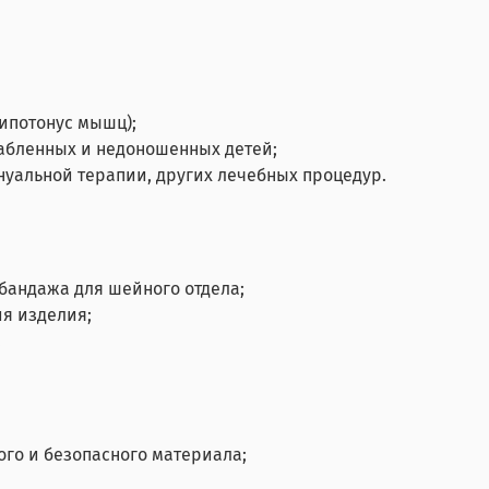
ипотонус мышц);
абленных и недоношенных детей;
уальной терапии, других лечебных процедур.
бандажа для шейного отдела;
я изделия;
.
ого и безопасного материала;