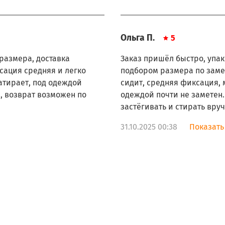
Ольга П.
5
 размера, доставка
Заказ пришёл быстро, упа
сация средняя и легко
подбором размера по замер
атирает, под одеждой
сидит, средняя фиксация, 
, возврат возможен по
одеждой почти не заметен
застёгивать и стирать вру
31.10.2025 00:38
Показать