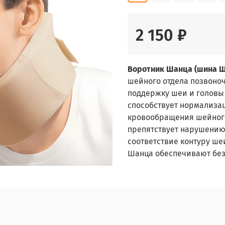
2 150 ₽
Воротник Шанца (шина Ш
шейного отдела позвоно
поддержку шеи и головы
способствует нормализа
кровообращения шейного 
препятствует нарушению
соответствие контуру ш
Шанца обеспечивают без