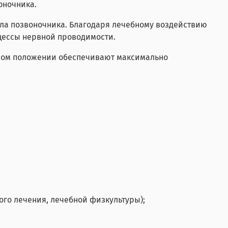
оночника.
ла позвоночника. Благодаря лечебному воздействию
цессы нервной проводимости.
ном положении обеспечивают максимально
го лечения, лечебной физкультуры);