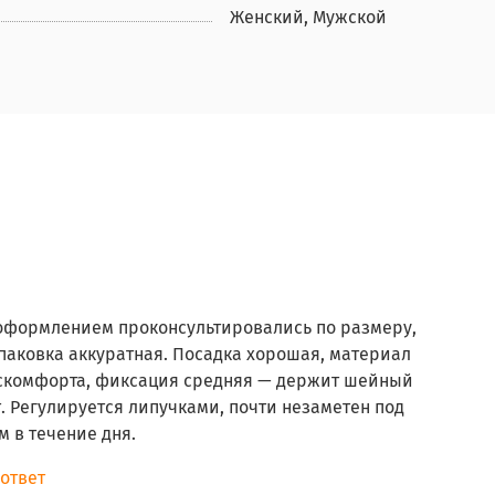
Женский, Мужской
 оформлением проконсультировались по размеру,
паковка аккуратная. Посадка хорошая, материал
искомфорта, фиксация средняя — держит шейный
т. Регулируется липучками, почти незаметен под
 в течение дня.
 ответ