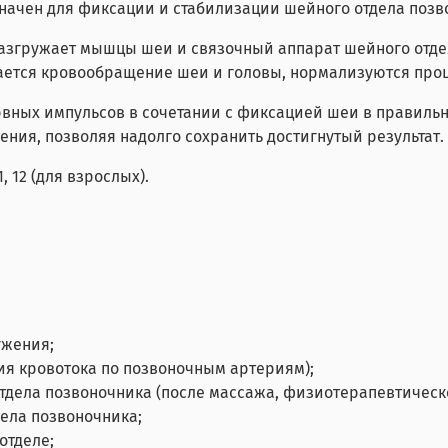
ачен для фиксации и стабилизации шейного отдела позв
азгружает мышцы шеи и связочный аппарат шейного отде
ется кровообращение шеи и головы, нормализуются про
вных импульсов в сочетании с фиксацией шеи в правиль
ия, позволяя надолго сохранить достигнутый результат.
, 12 (для взрослых).
ужения;
ия кровотока по позвоночным артериям);
тдела позвоночника (после массажа, физиотерапевтическо
ела позвоночника;
отделе;