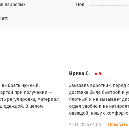
ля взрослых
Пол
lett
Ирина С.
5
а выбрать нужный.
Заказала воротник, перед
картой при получении —
доставка была быстрой и у
сть регулировка, материал
плотный и не вызывает д
од одеждой. В целом
отдел удобно и не натирае
одеждой, ношу с комфортом
22.11.2025 01:06
Показать