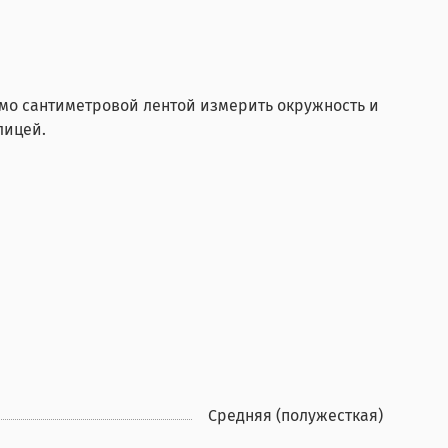
имо сантиметровой лентой измерить окружность и
лицей.
Средняя (полужесткая)