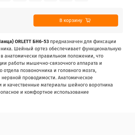
В корзину
анца) ORLETT БН6-53
предназначен для фиксации
чника. Шейный ортез обеспечивает функциональную
 в анатомически правильном положении, что
ции работы мышечно-связочного аппарата и
отдела позвоночника и головного мозга,
 нервной проводимости. Анатомическое
еи и качественные материалы шейного воротника
опасное и комфортное использование