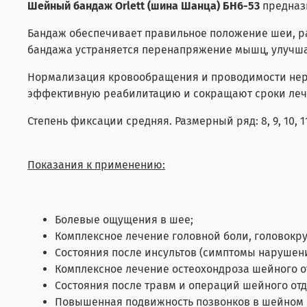
Шейный бандаж Orlett (шина Шанца) БН6-53
предназн
Бандаж обеспечивает правильное положение шеи, р
бандажа устраняется перенапряжение мышц, улучша
Нормализация кровообращения и проводимости нер
эффективную реабилитацию и сокращают сроки лечен
Степень фиксации средняя. Размерный ряд: 8, 9, 10, 11
Показания к применению:
Болевые ощущения в шее;
Комплексное лечение головной боли, головокр
Состояния после инсультов (симптомы нарушен
Комплексное лечение остеохондроза шейного о
Состояния после травм и операций шейного отд
Повышенная подвижность позвонков в шейном 