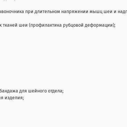
звоночника при длительном напряжении мышц шеи и надп
 тканей шеи (профилактика рубцовой деформации);
бандажа для шейного отдела;
я изделия;
.