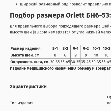
Широкий размерный ряд позволит правильно п
Подбор размера Orlett БН6-53:
Для правильного выбора подходящего размера шейно
высоту шеи (высота измеряется от угла нижней челю
Размер изделия
8-1
8-2
9-1
9-2
10-1
10-2
Высота шеи
, см.
8
8
9
9
10
10
Окружность шеи, см.
30-35
35-45
30-35
35-45
30-35
35-4
Изделие медицинского назначения обмену и возврат
Характеристики
О
Тип изделия
в