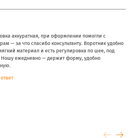
ковка аккуратная, при оформлении помогли с
ам — за что спасибо консультанту. Воротник удобно
мягкий материал и есть регулировка по шее, под
. Ношу ежедневно — держит форму, удобно
чную.
 ответ