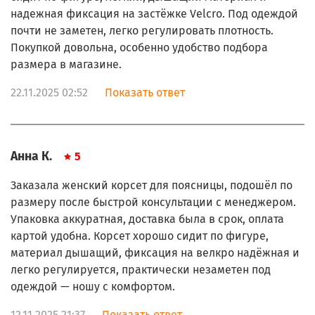
надежная фиксация на застёжке Velcro. Под одеждой
почти не заметен, легко регулировать плотность.
Покупкой довольна, особенно удобство подбора
размера в магазине.
22.11.2025 02:52
Показать ответ
Анна К.
5
Заказала женский корсет для поясницы, подошёл по
размеру после быстрой консультации с менеджером.
Упаковка аккуратная, доставка была в срок, оплата
картой удобна. Корсет хорошо сидит по фигуре,
материал дышащий, фиксация на велкро надёжная и
легко регулируется, практически незаметен под
одеждой — ношу с комфортом.
12.11.2025 21:37
Показать ответ