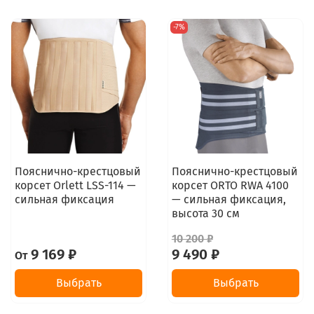
-7%
Пояснично-крестцовый
Пояснично-крестцовый
корсет Orlett LSS-114 —
корсет ORTO RWA 4100
сильная фиксация
— сильная фиксация,
высота 30 см
10 200 ₽
9 169 ₽
9 490 ₽
От
Выбрать
Выбрать