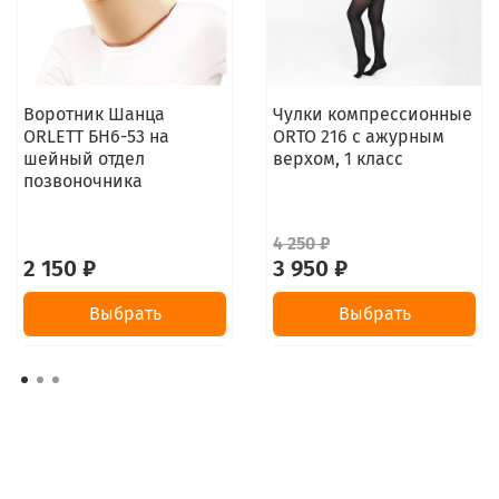
Воротник Шанца
Чулки компрессионные
ORLETT БН6-53 на
ORTO 216 с ажурным
шейный отдел
верхом, 1 класс
позвоночника
4 250 ₽
2 150 ₽
3 950 ₽
Выбрать
Выбрать