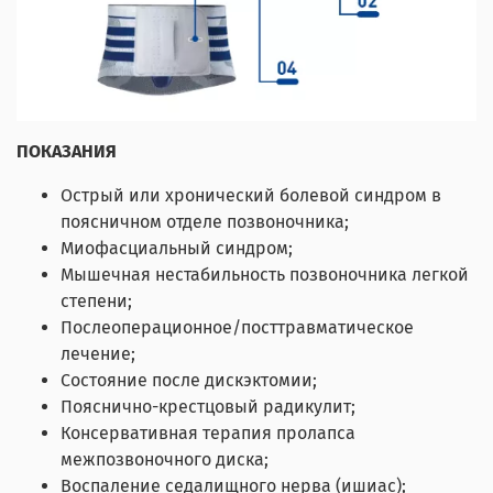
ПОКАЗАНИЯ
Острый или хронический болевой синдром в
поясничном отделе позвоночника;
Миофасциальный синдром;
Мышечная нестабильность позвоночника легкой
степени;
Послеоперационное/посттравматическое
лечение;
Состояние после дискэктомии;
Пояснично-крестцовый радикулит;
Консервативная терапия пролапса
межпозвоночного диска;
Воспаление седалищного нерва (ишиас);