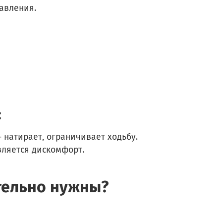
авления.
:
 натирает, ограничивает ходьбу.
вляется дискомфорт.
тельно нужны?