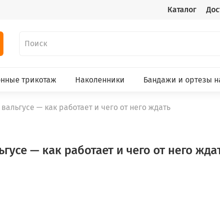
Каталог
Дос
нные трикотаж
Наколенники
Бандажи и ортезы н
вальгусе — как работает и чего от него ждать
усе — как работает и чего от него жда