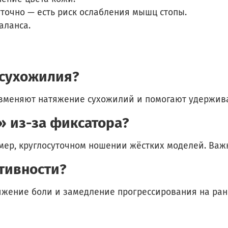
точно — есть риск ослабления мышц стопы.
аланса.
 сухожилия?
изменяют натяжение сухожилий и помогают удержива
» из-за фиксатора?
ер, круглосуточном ношении жёстких моделей. Важ
тивности?
жение боли и замедление прогрессирования на ран