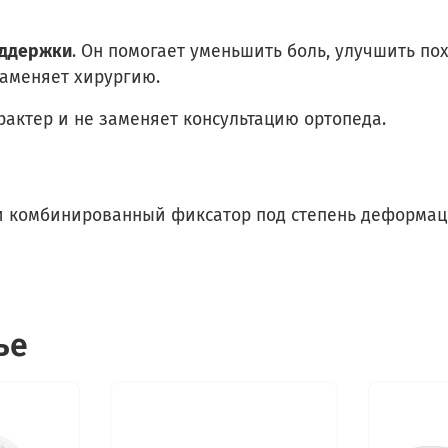
оддержки
. Он помогает уменьшить боль, улучшить по
заменяет хирургию.
ктер и не заменяет консультацию ортопеда.
и комбинированный фиксатор под степень деформац
ье