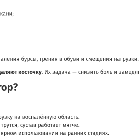
кани;
паления бурсы, трения в обуви и смещения нагрузки.
даляют косточку
. Их задача — снизить боль и замед
тор?
узку на воспалённую область.
рутся, сустав работает мягче.
ярном использовании на ранних стадиях.