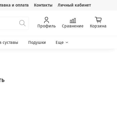
тавка и оплата
Контакты
Личный кабинет
Профиль
Сравнение
Корзина
а суставы
Подушки
Еще
ть