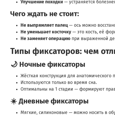
Улучшение походки
— устраняется болезнен
Чего ждать не стоит:
Не выпрямляет палец
— ось можно восстано
Не уменьшает косточку
— это кость, её фо
Не заменяет операцию
при выраженной де
Типы фиксаторов: чем отл
🌙 Ночные фиксаторы
Жёсткая конструкция для анатомического 
Используются только во время сна.
Оптимальны на 1 стадии — формируют прав
☀️ Дневные фиксаторы
Мягкие, силиконовые — можно носить в об