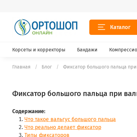
Каталог
Корсеты и корректоры
Бандажи
Компрессио
Главная
Блог
Фиксатор большого пальца при 
Фиксатор большого пальца при вальг
Содержание:
Что такое вальгус большого пальца
Что реально делает фиксатор
Типы фиксаторов