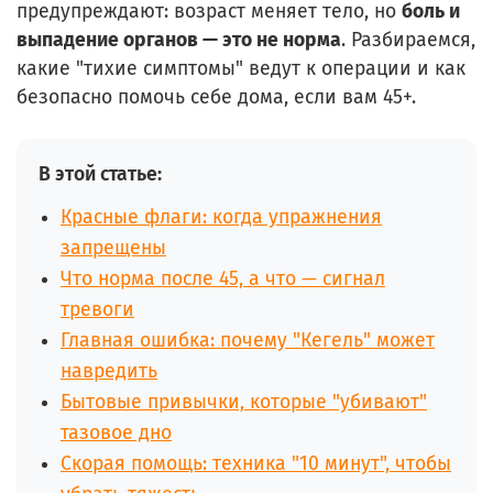
предупреждают: возраст меняет тело, но
боль и
выпадение органов — это не норма
. Разбираемся,
какие "тихие симптомы" ведут к операции и как
безопасно помочь себе дома, если вам 45+.
В этой статье:
Красные флаги: когда упражнения
запрещены
Что норма после 45, а что — сигнал
тревоги
Главная ошибка: почему "Кегель" может
навредить
Бытовые привычки, которые "убивают"
тазовое дно
Скорая помощь: техника "10 минут", чтобы