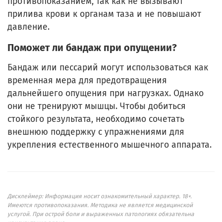
противопоказанием, так как не вызывают
прилива крови к органам таза и не повышают
давление.
Поможет ли бандаж при опущении?
Бандаж или пессарий могут использоваться как
временная мера для предотвращения
дальнейшего опущения при нагрузках. Однако
они не тренируют мышцы. Чтобы добиться
стойкого результата, необходимо сочетать
внешнюю поддержку с упражнениями для
укрепления естественного мышечного аппарата.
Дисклеймер: Информация носит ознакомительный характер. 18+.
Имеются противопоказания. Методика не является медицинской
услугой. При острой боли и выраженных патологиях обязательна