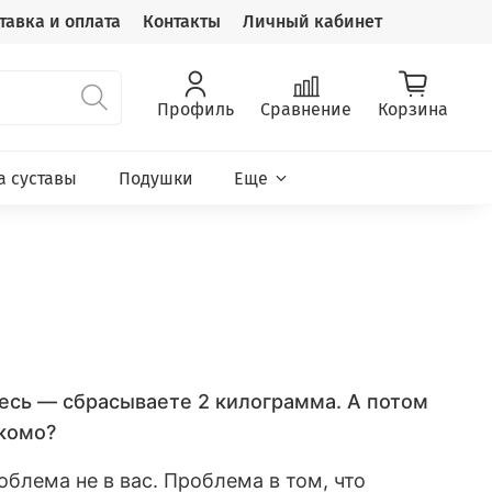
тавка и оплата
Контакты
Личный кабинет
Профиль
Сравнение
Корзина
а суставы
Подушки
Еще
тесь — сбрасываете 2 килограмма. А потом
акомо?
облема не в вас. Проблема в том, что