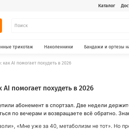
Каталог
Дос
нные трикотаж
Наколенники
Бандажи и ортезы н
как AI помогает похудеть в 2026
 AI помогает похудеть в 2026
купили абонемент в спортзал. Две недели держи
аться по вечерам и возвращаете всё обратно. Зн
воли», «Мне уже за 40, метаболизм не тот». Но пр