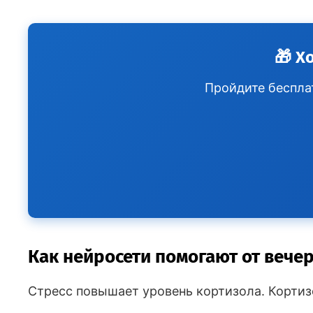
🎁 Х
Пройдите бесплат
Как нейросети помогают от вече
Стресс повышает уровень кортизола. Кортизо