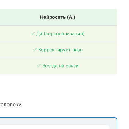
Нейросеть (AI)
✅ Да (персонализация)
✅ Корректирует план
✅ Всегда на связи
еловеку.