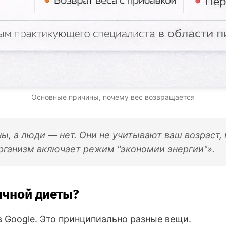
Основные причины, почему вес возвращается
, а люди — нет. Они не учитывают ваш возраст, 
организм включает режим "экономии энергии"».
ычной диеты?
в Google. Это принципиально разные вещи.