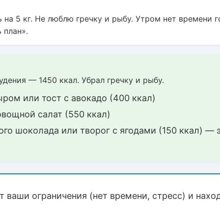
ь на 5 кг. Не люблю гречку и рыбу. Утром нет времени 
 план».
дения — 1450 ккал. Убрал гречку и рыбу.
ром или тост с авокадо (400 ккал)
овощной салат (550 ккал)
ого шоколада или творог с ягодами (150 ккал) — 
ет ваши ограничения (нет времени, стресс) и нах