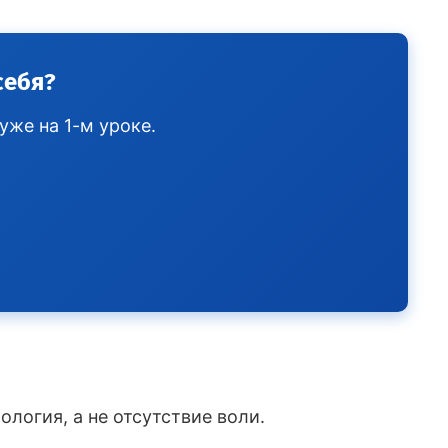
себя?
уже на 1-м уроке.
логия, а не отсутствие воли.