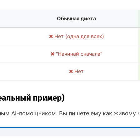
Обычная диета
❌ Нет (одна для всех)
❌ "Начинай сначала"
❌ Нет
Реальный пример)
ным AI-помощником. Вы пишете ему как живому ч