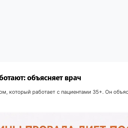
ботают: объясняет врач
м, который работает с пациентами 35+. Он объя