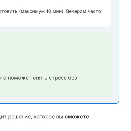
готовить (максимум 10 мин). Вечером часто
это поможет снять стресс без
одит решение, которое вы
сможете