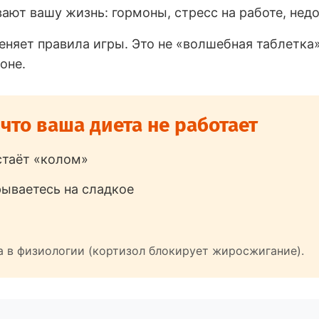
ают вашу жизнь: гормоны, стресс на работе, нед
еняет правила игры. Это не «волшебная таблетка
оне.
 что ваша диета не работает
стаёт «колом»
рываетесь на сладкое
а в физиологии (кортизол блокирует жиросжигание).