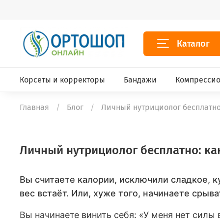
Каталог
Корсеты и корректоры
Бандажи
Компрессио
Главная
Блог
Личный нутрициолог бесплатно: 
Личный нутрициолог бесплатно: как
Вы считаете калории, исключили сладкое, 
вес встаёт. Или, хуже того, начинаете срыв
Вы начинаете винить себя: «У меня нет силы 