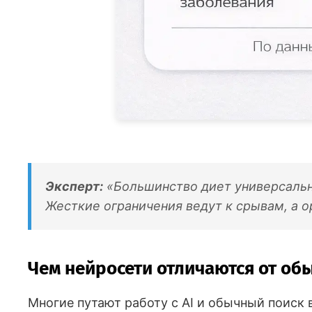
Эксперт:
«Большинство диет универсальны
Жесткие ограничения ведут к срывам, а 
Чем нейросети отличаются от об
Многие путают работу с AI и обычный поиск 