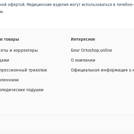
ной офертой. Медицинские изделия могут использоваться в лечебно
м.
и товары
Интересное
сеты и корректоры
Блог Ortoshop.online
дажи
О компании
прессионный трикотаж
Официальная информация о 
оленники
опедические подушки