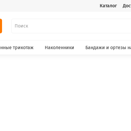
Каталог
Дос
нные трикотаж
Наколенники
Бандажи и ортезы н