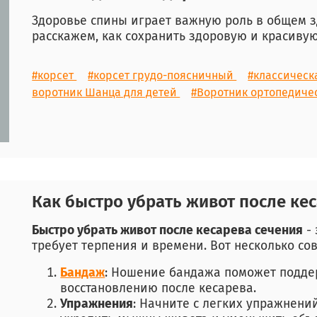
Здоровье спины играет важную роль в общем з
расскажем, как сохранить здоровую и красиву
#корсет
#корсет грудо-поясничный
#классическ
воротник Шанца для детей
#Воротник ортопедиче
Как быстро убрать живот после ке
Быстро убрать живот после кесарева сечения
- 
требует терпения и времени. Вот несколько сов
Бандаж
: Ношение бандажа поможет подде
восстановлению после кесарева.
Упражнения
: Начните с легких упражнений