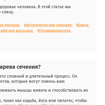
доровье человека. В этой статье мы
ю спину.
ая подушка
#ортопедические подушки
#Шина-
ский для взрослых
#Головодержатель
сарева сечения?
это сложный и длительный процесс. Он
етов, которые могут помочь вам:
рживать мышцы живота и способствовать их
, таких как ходьба, йога или пилатес, чтобы