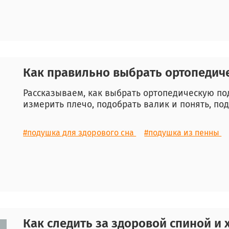
Как правильно выбрать ортопедич
Рассказываем, как выбрать ортопедическую по
измерить плечо, подобрать валик и понять, по
#подушка для здорового сна
#подушка из пенны
Как следить за здоровой спиной и