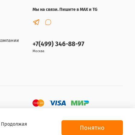
Мы на связи. Пишите в MAX и TG
компании
+7(499) 346-88-97
Москва
. Продолжая
Понятно
Интернет-магазин Ortoshop.online