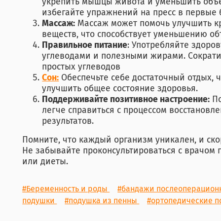
укрепить мышцы живота и уменьшить объе
избегайте упражнений на пресс в первые 6
Массаж:
Массаж может помочь улучшить к
веществ, что способствует уменьшению об
Правильное питание
: Употребляйте здоро
углеводами и полезными жирами. Сократи
простых углеводов
Сон:
Обеспечьте себе достаточный отдых, ч
улучшить общее состояние здоровья.
Поддерживайте позитивное настроение:
По
легче справиться с процессом восстановл
результатов.
Помните, что каждый организм уникален, и ско
Не забывайте проконсультироваться с врачом
или диеты.
#Беременность и роды
#бандажи послеоперацио
подушки
#подушка из пенны
#ортопедические 