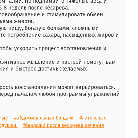
м талии. Не поднимайте тяжелые веса и
-8 недель после кесарева.
ровообращение и стимулировать обмен
ъема живота.
вую пищу, богатую белками, сложными
те потребление сахара, насыщенных жиров и
тобы ускорить процесс восстановления и
зитивное мышление и настрой помогут вам
ения и быстрее достичь желаемых
рость восстановления может варьироваться.
 перед началом любой программы упражнений
нные
#абдоминальный бандаж
#латексные
подушки
#бандажи после кесарева сечения