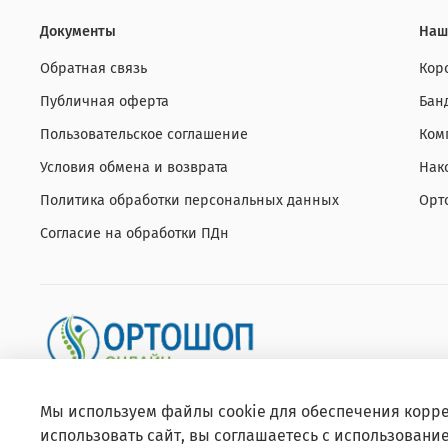
Документы
Наш
Обратная связь
Кор
Публичная оферта
Бан
Пользовательское соглашение
Ком
Условия обмена и возврата
Нак
Политика обработки персональных данных
Орт
Согласие на обработки ПДн
Мы используем файлы cookie для обеспечения корре
использовать сайт, вы соглашаетесь с использовани
© 2026 Любое использование контента без письменного 