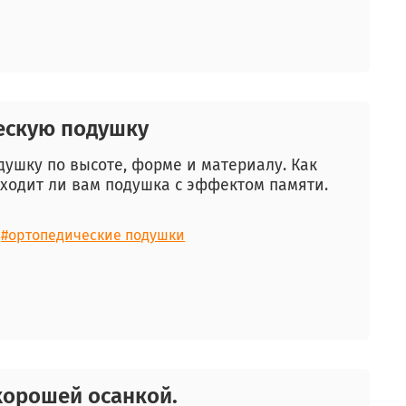
ескую подушку
душку по высоте, форме и материалу. Как
дходит ли вам подушка с эффектом памяти.
#ортопедические подушки
 хорошей осанкой.