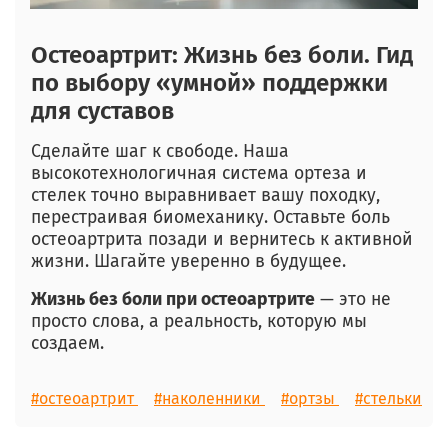
Остеоартрит: Жизнь без боли. Гид
по выбору «умной» поддержки
для суставов
Сделайте шаг к свободе. Наша
высокотехнологичная система ортеза и
стелек точно выравнивает вашу походку,
перестраивая биомеханику. Оставьте боль
остеоартрита позади и вернитесь к активной
жизни. Шагайте уверенно в будущее.
Жизнь без боли при остеоартрите
— это не
просто слова, а реальность, которую мы
создаем.
#остеоартрит
#наколенники
#ортзы
#стельки