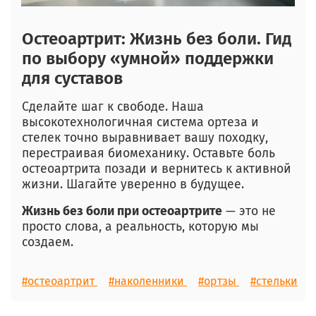
Остеоартрит: Жизнь без боли. Гид
по выбору «умной» поддержки
для суставов
Сделайте шаг к свободе. Наша
высокотехнологичная система ортеза и
стелек точно выравнивает вашу походку,
перестраивая биомеханику. Оставьте боль
остеоартрита позади и вернитесь к активной
жизни. Шагайте уверенно в будущее.
Жизнь без боли при остеоартрите
— это не
просто слова, а реальность, которую мы
создаем.
#остеоартрит
#наколенники
#ортзы
#стельки