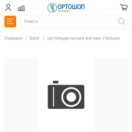
Главная
Блог
ортопедические мягкие стельки