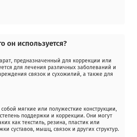
его он используется?
парат, предназначенный для коррекции или
уется для лечения различных заболеваний и
вреждения связок и сухожилий, а также для
 собой мягкие или полужесткие конструкции,
степень поддержки и коррекции. Они могут
ких как текстиль, резина, пластик или
ки суставов, мышц, связок и других структур.