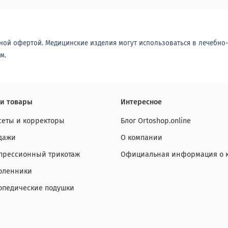
ной офертой. Медицинские изделия могут использоваться в лечебно
м.
и товары
Интересное
сеты и корректоры
Блог Ortoshop.online
дажи
О компании
прессионный трикотаж
Официальная информация о 
оленники
опедические подушки