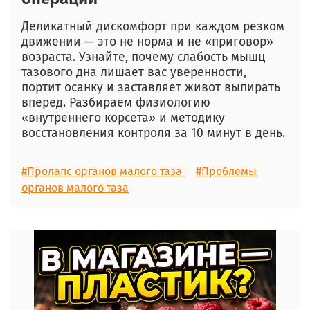
Деликатный дискомфорт при каждом резком
движении — это не норма и не «приговор»
возраста. Узнайте, почему слабость мышц
тазового дна лишает вас уверенности,
портит осанку и заставляет живот выпирать
вперед. Разбираем физиологию
«внутреннего корсета» и методику
восстановления контроля за 10 минут в день.
#Пролапс органов малого таза
#Проблемы
органов малого таза