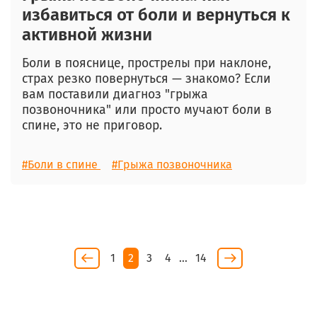
избавиться от боли и вернуться к
активной жизни
Боли в пояснице, прострелы при наклоне,
страх резко повернуться — знакомо? Если
вам поставили диагноз "грыжа
позвоночника" или просто мучают боли в
спине, это не приговор.
#Боли в спине
#Грыжа позвоночника
1
2
3
4
…
14