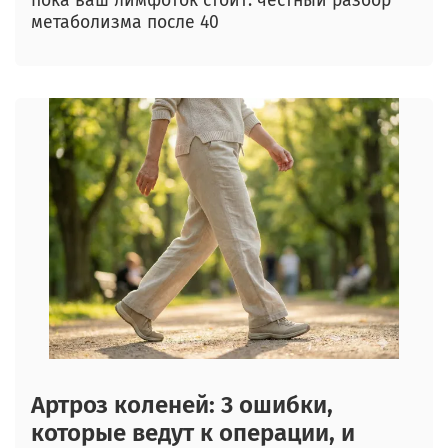
пока ваш лимфоток стоит: честный разбор
метаболизма после 40
Артроз коленей: 3 ошибки,
которые ведут к операции, и